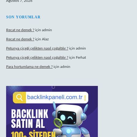
Ağustos 7, 2026
SON YORUMLAR
Recat ne demek ?
için
admin
Recat ne demek ?
için
Alaz
Petunya çiçeği çelikten nasıl çoğaltılır ?
için
admin
Petunya çiçeği çelikten nasıl çoğaltılır ?
için
Ferhat
Para hortumlama ne demek ?
için
admin