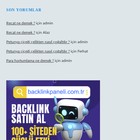
SON YORUMLAR
Recat ne demek ?
için
admin
Recat ne demek ?
için
Alaz
Petunya çiçeği çelikten nasıl çoğaltılır ?
için
admin
Petunya çiçeği çelikten nasıl çoğaltılır ?
için
Ferhat
Para hortumlama ne demek ?
için
admin