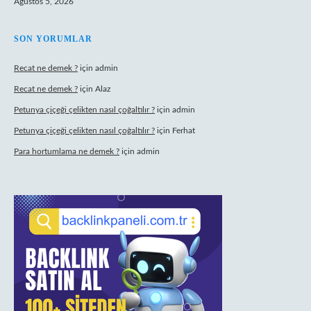
Ağustos 5, 2026
SON YORUMLAR
Recat ne demek ?
için
admin
Recat ne demek ?
için
Alaz
Petunya çiçeği çelikten nasıl çoğaltılır ?
için
admin
Petunya çiçeği çelikten nasıl çoğaltılır ?
için
Ferhat
Para hortumlama ne demek ?
için
admin