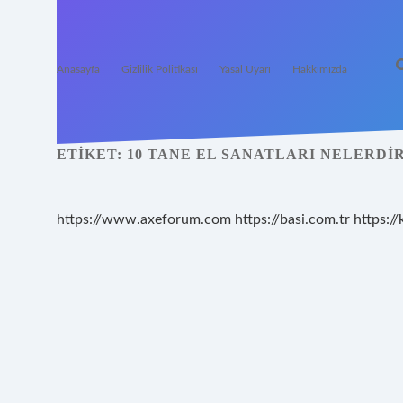
Anasayfa
Gizlilik Politikası
Yasal Uyarı
Hakkımızda
ETIKET:
10 TANE EL SANATLARI NELERDI
https://www.axeforum.com
https://basi.com.tr
https://