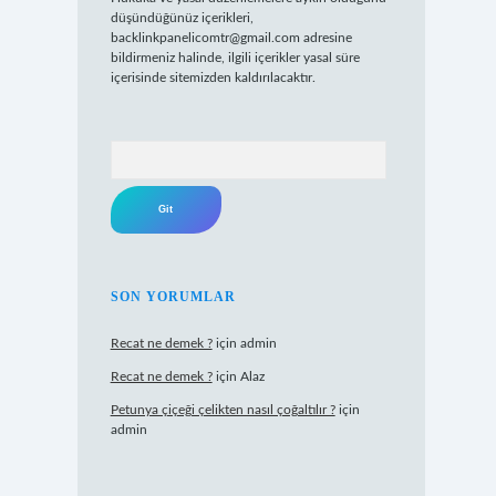
düşündüğünüz içerikleri,
backlinkpanelicomtr@gmail.com
adresine
bildirmeniz halinde, ilgili içerikler yasal süre
içerisinde sitemizden kaldırılacaktır.
Arama
SON YORUMLAR
Recat ne demek ?
için
admin
Recat ne demek ?
için
Alaz
Petunya çiçeği çelikten nasıl çoğaltılır ?
için
admin