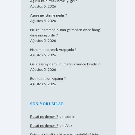
Ağırlık kaldırmak neye iyi gelir ?
Ağustos 5, 2026
Azure geliştirme nedir ?
Ağustos 5, 2026
Hz. Muhammed Kuran gelmeden önce hangi
dine inanıyordu ?
Ağustos 5, 2026
Hamim ne demek Arapçada ?
Ağustos 5, 2026
Galatasaray’da 58 numaralı oyuncu kimdir ?
Ağustos 5, 2026
Eski hat nasıl kapanır ?
Ağustos 5, 2026
SON YORUMLAR
Recat ne demek ?
için
admin
Recat ne demek ?
için
Alaz
Petunya çiçeği çelikten nasıl çoğaltılır ?
için